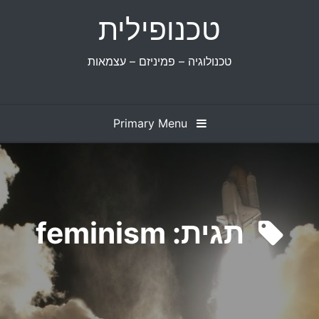
Ski
טכנופילית
t
conten
טכנולוגיה – פמיניזם – עצמאות
Primary Menu
תגית:
feminism