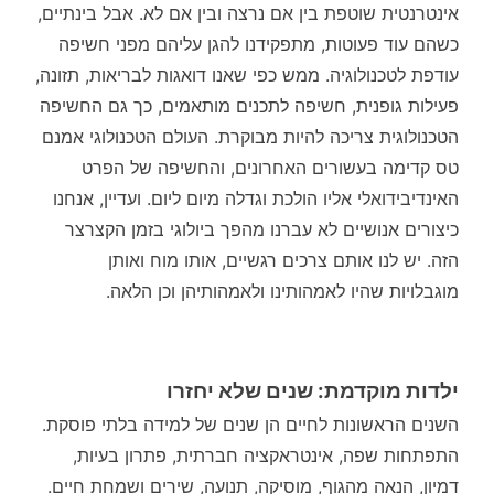
אינטרנטית שוטפת בין אם נרצה ובין אם לא. אבל בינתיים,
כשהם עוד פעוטות, מתפקידנו להגן עליהם מפני חשיפה
עודפת לטכנולוגיה. ממש כפי שאנו דואגות לבריאות, תזונה,
פעילות גופנית, חשיפה לתכנים מותאמים, כך גם החשיפה
הטכנולוגית צריכה להיות מבוקרת. העולם הטכנולוגי אמנם
טס קדימה בעשורים האחרונים, והחשיפה של הפרט
האינדיבידואלי אליו הולכת וגדלה מיום ליום. ועדיין, אנחנו
כיצורים אנושיים לא עברנו מהפך ביולוגי בזמן הקצרצר
הזה. יש לנו אותם צרכים רגשיים, אותו מוח ואותן
מוגבלויות שהיו לאמהותינו ולאמהותיהן וכן הלאה.
ילדות מוקדמת: שנים שלא יחזרו
השנים הראשונות לחיים הן שנים של למידה בלתי פוסקת.
התפתחות שפה, אינטראקציה חברתית, פתרון בעיות,
דמיון, הנאה מהגוף, מוסיקה, תנועה, שירים ושמחת חיים.