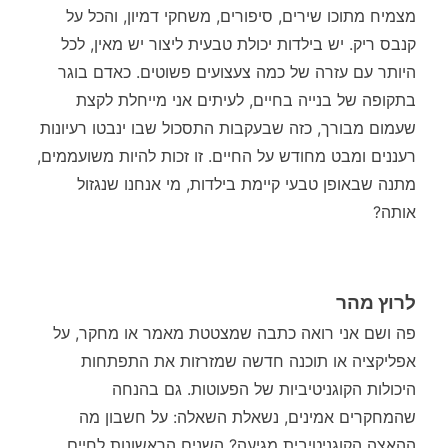
מצמיח מתוכו שירים, סיפורים, משחקי דמיון, והכל על
קנבס ריק. יש בילדות יכולת טבעית ליצור יש מאין, לכל
היותר עם עזרה של כמה צעצועים פשוטים. כאדם בוגר
בתקופה של בנייה בחיים, לעיתים אני מייחלת לקצת
שעמום מבורך, כזה שבעקבות התסכול שבו ינבטו רעיונות
רעננים ומבט מחודש על החיים. זו זכות להיות משועממים,
מתנה שבאופן טבעי קיימת בילדות, מי אנחנו שנגזול
אותה?
לרוץ מהר
פה ושם אני רואה כתבה שמצטטת מאמר או מחקר, על
אפליקציה או תוכנה חדשה שמזרזות את התפתחות
היכולות הקוגניטיביות של הפעוטות. גם בהנחה
שהמחקרים אמינים, נשאלת השאלה: על חשבון מה
ההאצה הקוגניטיבית מגיעה? השנים הראשונות לחיים