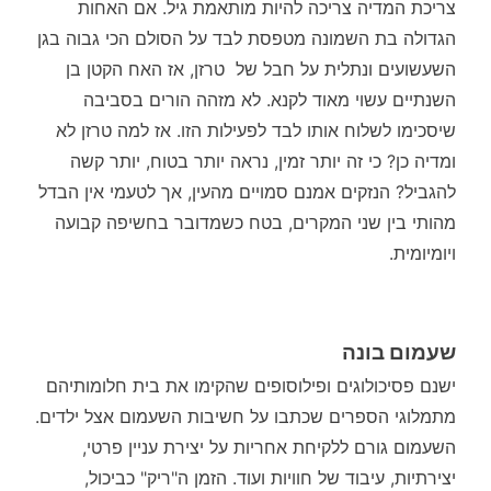
צריכת המדיה צריכה להיות מותאמת גיל. אם האחות
הגדולה בת השמונה מטפסת לבד על הסולם הכי גבוה בגן
השעשועים ונתלית על חבל של טרזן, אז האח הקטן בן
השנתיים עשוי מאוד לקנא. לא מזהה הורים בסביבה
שיסכימו לשלוח אותו לבד לפעילות הזו. אז למה טרזן לא
ומדיה כן? כי זה יותר זמין, נראה יותר בטוח, יותר קשה
להגביל? הנזקים אמנם סמויים מהעין, אך לטעמי אין הבדל
מהותי בין שני המקרים, בטח כשמדובר בחשיפה קבועה
ויומיומית.
שעמום בונה
ישנם פסיכולוגים ופילוסופים שהקימו את בית חלומותיהם
מתמלוגי הספרים שכתבו על חשיבות השעמום אצל ילדים.
השעמום גורם ללקיחת אחריות על יצירת עניין פרטי,
יצירתיות, עיבוד של חוויות ועוד. הזמן ה"ריק" כביכול,