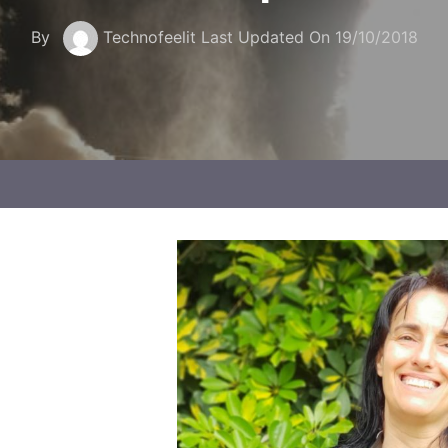
By
Technofeelit
Last Updated On
19/10/2018