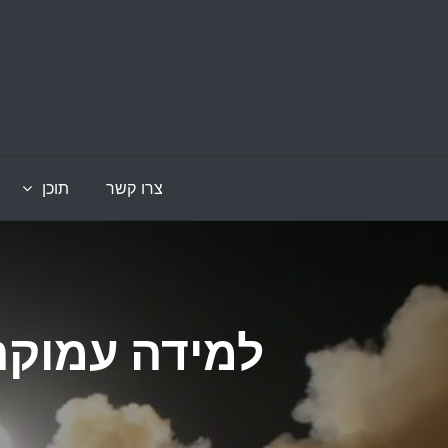
Ski
t
conten
צרו קשר
תוכן
למידה עמוקה 