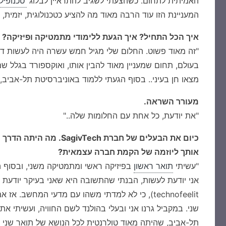
האמיתית לתחום. כשהצעתי לשגיב להתראיין לבלוג
'טכנופיל
המעניינת הזו עוד הרבה מאוד מה להציע כטכנולוגית, יזמית
איך הכל התחיל? איך הגעת ללימודי מתמטיקה ופיזיקה?
"זה מאוד פשוט. החלום שלי מגיל חמש עשרה היה לעשות דוק
מצאו חן בעיני.. בסוף הגעתי ללמוד באוניברסיטת תל-אביב,
מעורר השראה.
"את יודעת, כל אחת עם החלומות שלה.."
כיום את הבעלים של חברת
אותך ליוזמה של הקמת חברה עצמאית?
"עשיתי
תואר ראשון
בפיזיקה ראשי ומתמטיקה משני, ובסוף ה
אני יודעת לעשות, הבנתי שהתשובה היא שאני בעיקר יודעת ל
technofeelit), כי לא למדתי משהו עם מדעי המחשב.