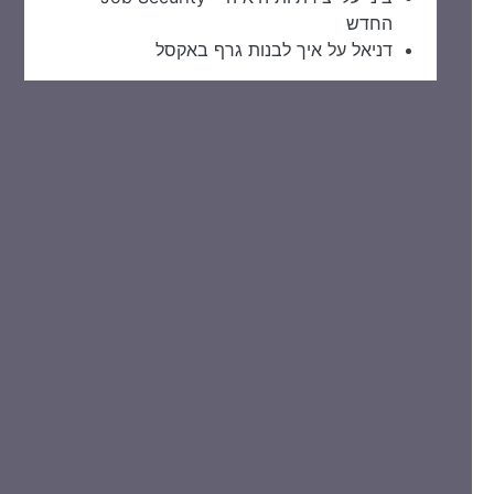
החדש
דניאל
על
איך לבנות גרף באקסל