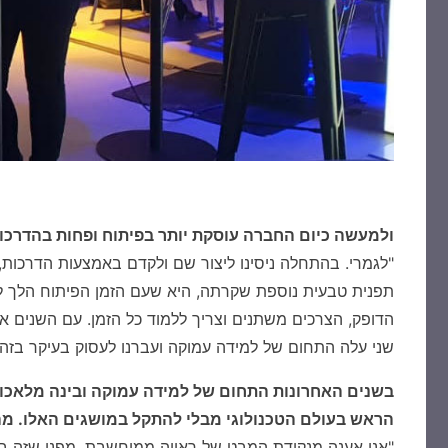
ולמעשה כיום החברה עוסקת יותר בפיתוח ופחות בהדרכו
"לגמרי. בהתחלה ניסינו ליצור שם ולקדם באמצעות הדרכות, שה
תפנית טבעית נוספת שקרתה, היא שעם הזמן הפיתוח הלך ל
שני עלה התחום של למידה עמוקה ועברנו לעסוק בעיקר בזה.
בשנים האחרונות התחום של למידה עמוקה ו
בינה מלאכו
הראש בעולם הטכנולוגי מבלי להתקל במושגים האלו. מ
"אני אענה מנקודת המבט של ראייה ממוחשבת, מפני שזה בעי