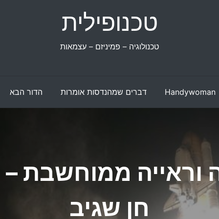
טכנופילית
טכנולוגיה – פמיניזם – עצמאות
Handywoman
דברים שמהנדסות אומרות
הדור הבא
וראייה ממוחשבת – ר
חן שגיב