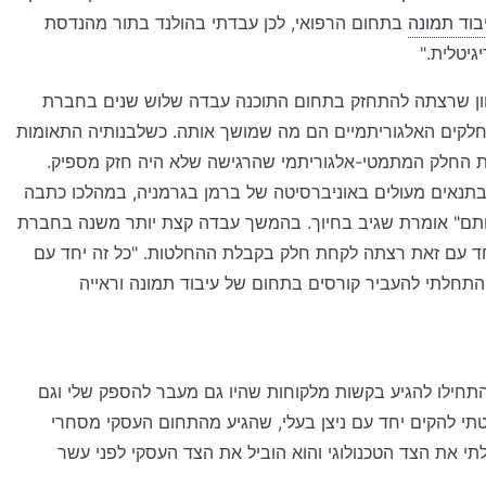
בוד תמונה
בתחום הרפואי, לכן עבדתי בהולנד בתור מהנדסת
וון שרצתה להתחזק בתחום התוכנה עבדה שלוש שנים בחברת
ה, והחלקים האלגוריתמיים הם מה שמושך אותה. כשלבנותיה התאומות
ת החלק המתמטי-אלגוריתמי שהרגישה שלא היה חזק מספיק.
בתנאים מעולים באוניברסיטה של ברמן בגרמניה, במהלכו כתבה
אותם" אומרת שגיב בחיוך. בהמשך עבדה קצת יותר משנה בחברת
חד עם זאת רצתה לקחת חלק בקבלת ההחלטות. "כל זה יחד עם
 התחלתי להעביר קורסים בתחום של עיבוד תמונה וראייה
תחילו להגיע בקשות מלקוחות שהיו גם מעבר להספק שלי וגם
לטתי להקים יחד עם ניצן בעלי, שהגיע מהתחום העסקי מסחרי
תי את הצד הטכנולוגי והוא הוביל את הצד העסקי לפני עשר