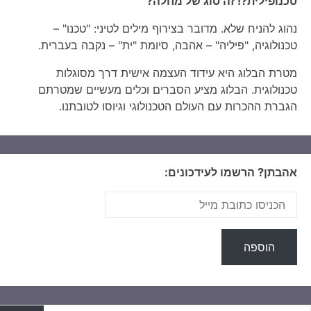
טכנופילית?! זה סוג של מחלה?
נהוג להניח שלא. מדובר בצירוף מילים לטיני: "טכנו" –
טכנולוגיה, "פיליה" – אהבה, סיומת "ית" – נקבה בעברית.
מטרת הבלוג היא עידוד העצמה אישית דרך מסוגלות
טכנולוגית. הבלוג מציע הסברים וכלים מעשיים שמטרתם
הגברת ההכרות עם העולם הטכנולוגי וגיוסו לטובתנו.
אהבתן? הרשמו לעידכונים:
יפוש: